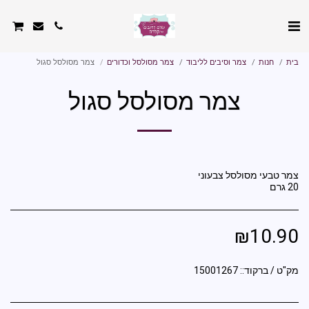
בית
חנות
צמר וסיבים לליבוד
צמר מסולסל וכדורים
צמר מסולסל סגול
צמר מסולסל סגול
20 גרם
₪
10.90
מק"ט / ברקוד::
15001267