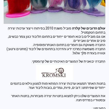
עולם הדובים של קלרה
מוביל משנת 2010 בפיתוח וייצור ערכות יצירה
בתחום הטקסטיל.
אנו גם מובילים ביבוא חומרים ייחודים בתחום הליבוד כגון צמר כבשים,
סיבים אחרים ואביזרים.
החברה משווקת גם חומרים בתחום האנתרופוסופיה.
החברה משמשת כמרכז ידע והדרכה בתחומים של ליבוד (מחטים ורטוב)
וטוויה בעזרת פלך וגלגל.
החברה יבואנית של המוצרים האיכותיים של קרומסקי.
בחנות האתר תמצאו ערכות יצירה המתאימות למגוון גילאים בדגמים
ייחודים שפיתחנו: דובים, פיות, גמדים, בובות ליבוד ועוד.
את המוצרים שלנו ניתן למצוא בחנויות יצירה מובחרות, בחנות האתר
ובסטודיו בפרדס חנה.
כתובתנו: