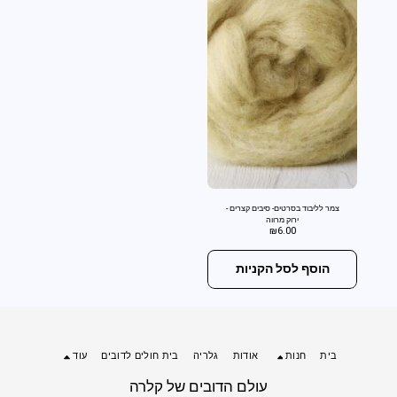
צמר לליבוד בסרטים- סיבים קצרים -
ירוק מרווה
₪
6.00
הוסף לסל הקניות
בית
חנות
אודות
גלריה
בית חולים לדובים
עוד
עולם הדובים של קלרה