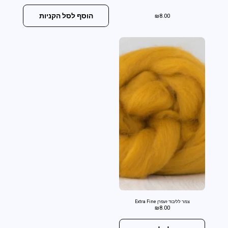
הוסף לסל הקניות
₪
8.00
צמר לליבוד זעפרן Extra Fine
₪
8.00