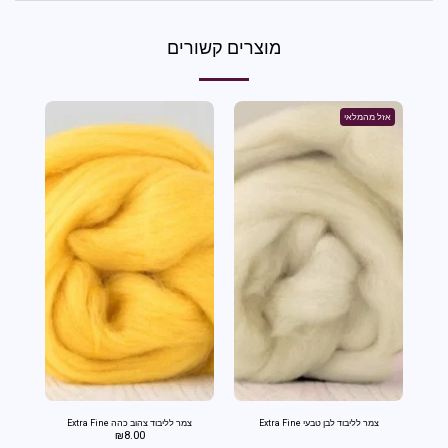
מוצרים קשורים
אזל מהמלאי
צמר לליבוד לבן טבעי Extra Fine
צמר לליבוד צהוב כהה Extra Fine
₪
8.00