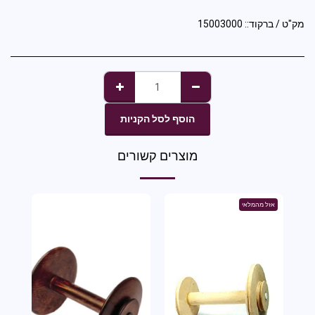
מק"ט / ברקוד::
15003000
הוסף לסל הקניות
מוצרים קשורים
אזל מהמלאי