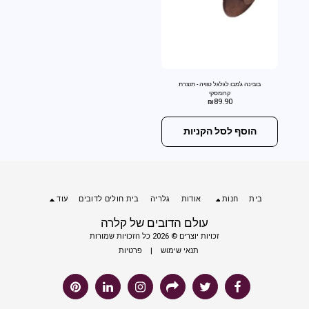
בובינה ג'מבו לגלגל טוויה - תוצרת
קרומסקי
₪
89.90
הוסף לסל הקניות
בית
חנות
אודות
גלריה
בית חולים לדובים
עוד
עולם הדובים של קלרה
זכויות יוצרים © 2026 כל הזכויות שמורות
תנאי שימוש
|
פרטיות