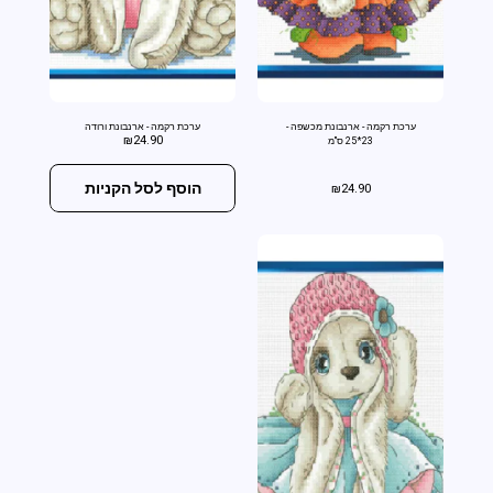
ערכת רקמה - ארנבונת מכשפה -
ערכת רקמה - ארנבונת ורודה
₪
24.90
23*25 ס"מ
הוסף לסל הקניות
₪
24.90