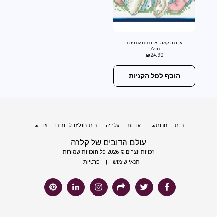
ערכת רקמה - ארנבונת עם פרח
תכלת
₪
24.90
הוסף לסל הקניות
בית
חנות
אודות
גלריה
בית חולים לדובים
עוד
עולם הדובים של קלרה
זכויות יוצרים © 2026 כל הזכויות שמורות
תנאי שימוש
|
פרטיות