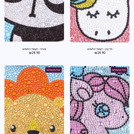
חד קרן - רקמת יהלומים
פנדה - רקמת יהלומים
₪
24.90
₪
24.90
אזל מהמלאי
אזל מהמלאי