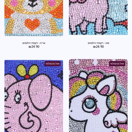
פוני - רקמת יהלומים
אריה - רקמת יהלומים
₪
24.90
₪
24.90
אזל מהמלאי
אזל מהמלאי