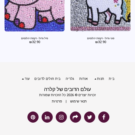
פוני גדול - רקמת יהלומים
פיל גדול - רקמת יהלומים
₪
32.90
₪
32.90
בית
חנות
אודות
גלריה
בית חולים לדובים
עוד
עולם הדובים של קלרה
זכויות יוצרים © 2026 כל הזכויות שמורות
תנאי שימוש
|
פרטיות