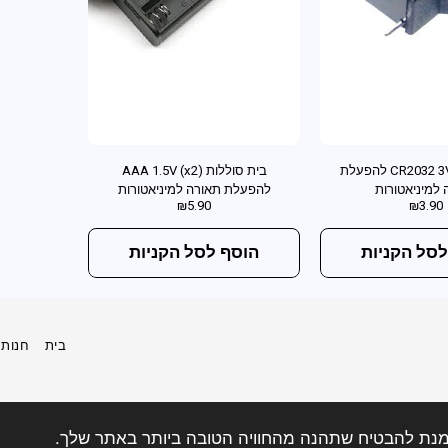
בית סוללה CR2032 3V להפעלת
בית סוללות (AAA 1.5V (x2
 למיניאטורות
להפעלת תאורה למיניאטורות
₪
5.90
₪
3.90
לסל הקניות
הוסף לסל הקניות
בית
חנות