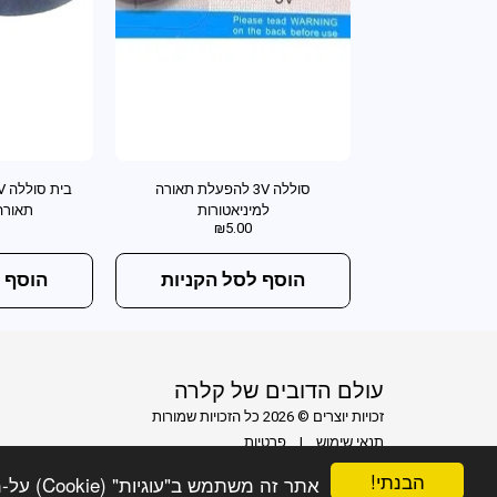
סוללה 3V להפעלת תאורה
למיניאטורות
תאורה
₪
5.00
הוסף לסל הקניות
הוסף 
עולם הדובים של קלרה
זכויות יוצרים © 2026 כל הזכויות שמורות
תנאי שימוש
|
פרטיות
הבנתי!
אתר זה משתמש ב"עוגיות" (Cookie) על-מנת להבטיח שתהנה מהחוויה הטובה ביותר באתר שלך.