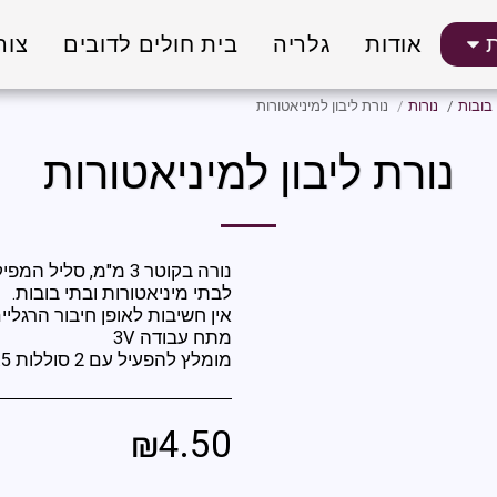
אודות
גלריה
בית חולים לדובים
צור
בובות
נורות
נורת ליבון למיניאטורות
נורת ליבון למיניאטורות
נורה בקוטר 3 מ"מ, ס
מומלץ להפעיל עם 2 סוללות 1.5 וולט מסוג AAA.
₪
4.50