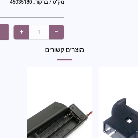
מק"ט / ברקוד::
45035180
א
מוצרים קשורים