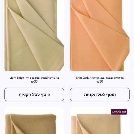
בד טריקו לבובות - צבע גוף כהה- Skin Dark
בד טריקו לבובות - צבע בז' בהיר - Light Beige
₪
30
₪
30
הוסף לסל הקניות
הוסף לסל הקניות
אזל מהמלאי