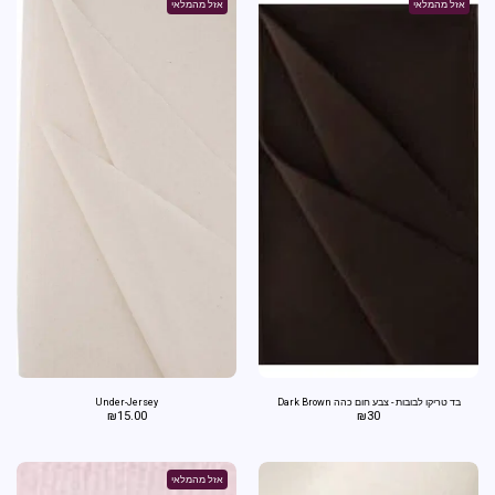
אזל מהמלאי
אזל מהמלאי
בד טריקו לבובות - צבע חום כהה Dark Brown
Under-Jersey
₪
15.00
₪
30
אזל מהמלאי