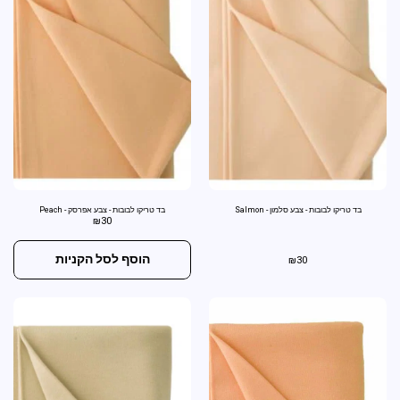
בד טריקו לבובות - צבע סלמון - Salmon
בד טריקו לבובות - צבע אפרסק - Peach
₪
30
הוסף לסל הקניות
₪
30