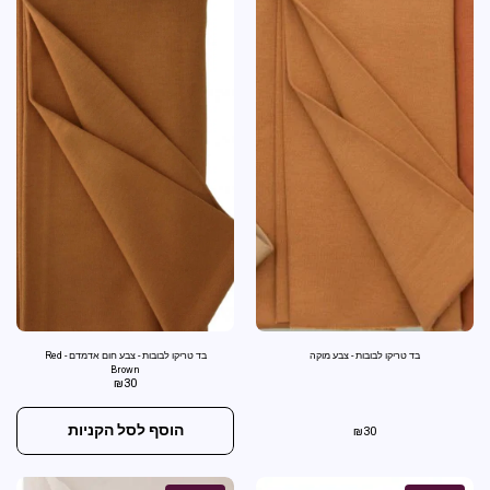
בד טריקו לבובות - צבע מוקה
בד טריקו לבובות - צבע חום אדמדם - Red
Brown
₪
30
הוסף לסל הקניות
₪
30