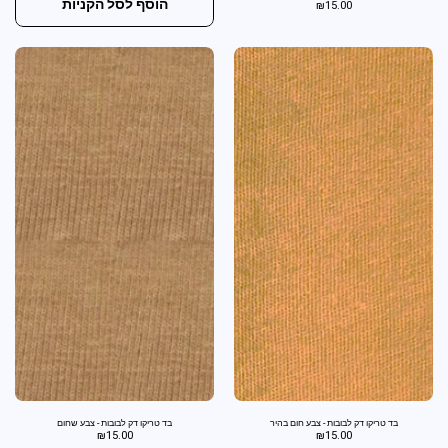
הוסף לסל הקניות
₪
15.00
בד טריקו דק לבובות - צבע חום בהיר
בד טריקו דק לבובות - צבע שחום
₪
15.00
₪
15.00