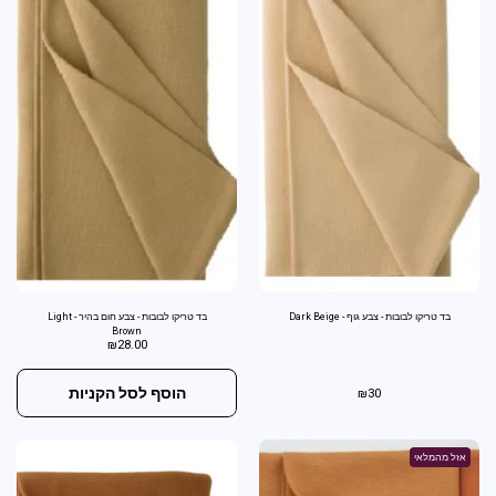
בד טריקו לבובות - צבע גוף - Dark Beige
בד טריקו לבובות - צבע חום בהיר - Light
Brown
₪
28.00
הוסף לסל הקניות
₪
30
אזל מהמלאי