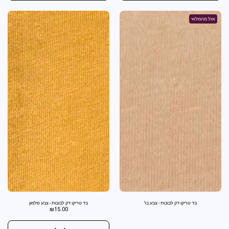
אזל מהמלאי
בד טריקו דק לבובות - צבע בז'
בד טריקו דק לבובות - צבע סלמון
₪
15.00