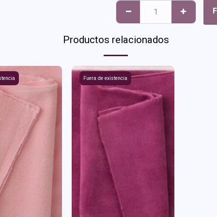
F
Productos relacionados
stencia
Fuera de existencia