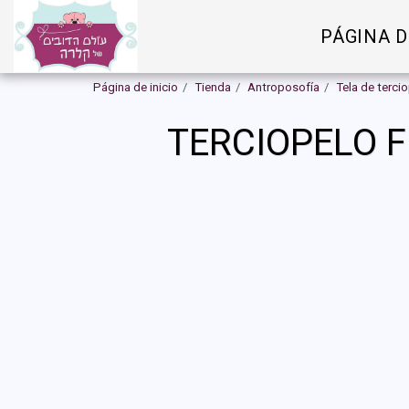
PÁGINA D
Página de inicio
Tienda
Antroposofía
Tela de terci
TERCIOPELO F