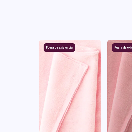
Fuera de existencia
Fuera de exi