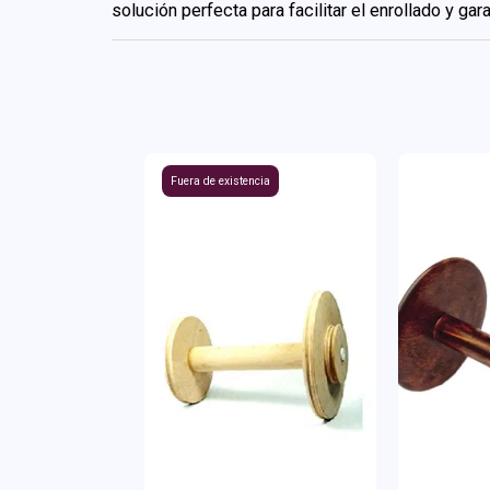
solución perfecta para facilitar el enrollado y ga
Fuera de existencia