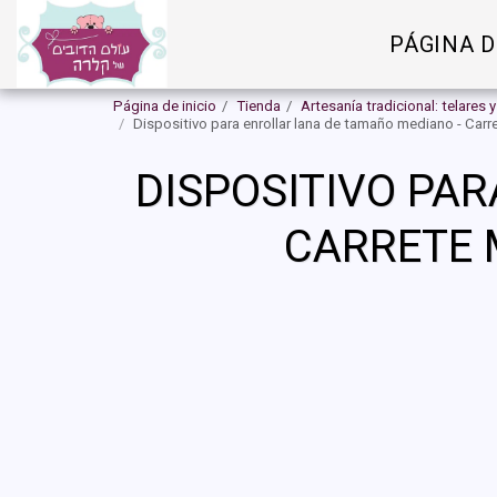
PÁGINA D
Página de inicio
Tienda
Artesanía tradicional: telares 
Dispositivo para enrollar lana de tamaño mediano - Car
DISPOSITIVO PA
CARRETE 