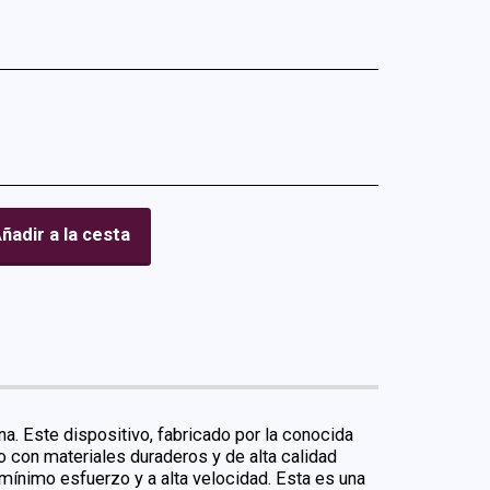
ñadir a la cesta
na. Este dispositivo, fabricado por la conocida
 con materiales duraderos y de alta calidad
mínimo esfuerzo y a alta velocidad. Esta es una