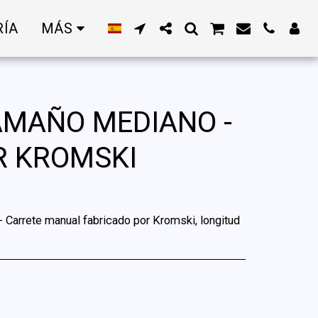
RÍA
MÁS
AMAÑO MEDIANO -
R KROMSKI
 - Carrete manual fabricado por Kromski, longitud