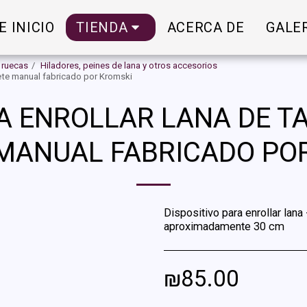
E INICIO
TIENDA
ACERCA DE
GALE
y ruecas
Hiladores, peines de lana y otros accesorios
rete manual fabricado por Kromski
RA ENROLLAR LANA DE T
MANUAL FABRICADO PO
Dispositivo para enrollar lana
aproximadamente 30 cm
₪
85.00