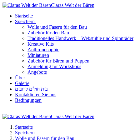
Claras Welt der Bären
Startseite
Speichern
Wolle und Fasern für den Bau
Zubehör für den Bau
Traditionelles Handwerk – Webstühle und Spinnräder
Kreative Kits
Anthroposophie
Miniaturen
Zubehör für Bären und Puppen
Anmeldung für Workshops
Angebote
Über
Galerie
בית חולים לדובים
Kontaktieren Sie uns
Bedingungen
Claras Welt der Bären
Startseite
Speichern
Wolle und Fasern für den Bau