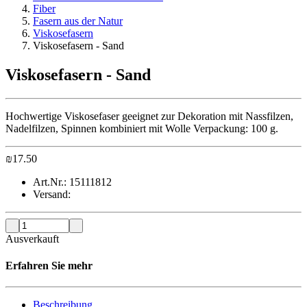
Fiber
Fasern aus der Natur
Viskosefasern
Viskosefasern - Sand
Viskosefasern - Sand
Hochwertige Viskosefaser geeignet zur Dekoration mit Nassfilzen,
Nadelfilzen, Spinnen kombiniert mit Wolle Verpackung: 100 g.
₪
17.50
Art.Nr.:
15111812
Versand:
Ausverkauft
Erfahren Sie mehr
Beschreibung