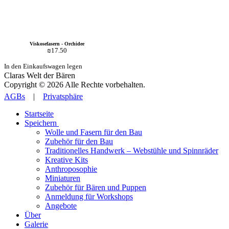
Viskosefasern - Orchidee
₪
17.50
In den Einkaufswagen legen
Claras Welt der Bären
Copyright © 2026 Alle Rechte vorbehalten.
AGBs
|
Privatsphäre
Startseite
Speichern
Wolle und Fasern für den Bau
Zubehör für den Bau
Traditionelles Handwerk – Webstühle und Spinnräder
Kreative Kits
Anthroposophie
Miniaturen
Zubehör für Bären und Puppen
Anmeldung für Workshops
Angebote
Über
Galerie