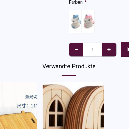
Farben:
*
I
Verwandte Produkte