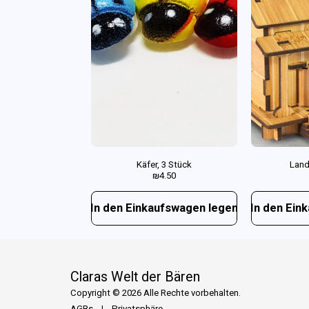
Käfer, 3 Stück
Land
₪
4.50
In den Einkaufswagen legen
In den Ein
Claras Welt der Bären
Copyright © 2026 Alle Rechte vorbehalten.
AGBs
|
Privatsphäre