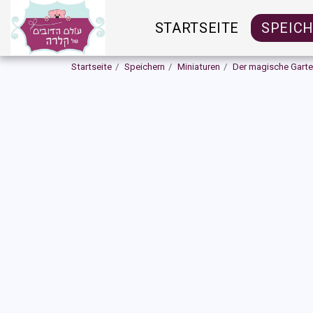
STARTSEITE
SPEIC
Startseite
Speichern
Miniaturen
Der magische Gart